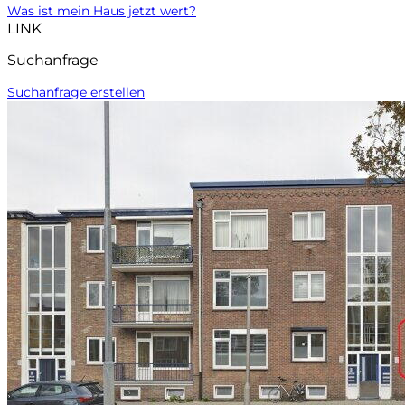
Was ist mein Haus jetzt wert?
LINK
Suchanfrage
Suchanfrage erstellen