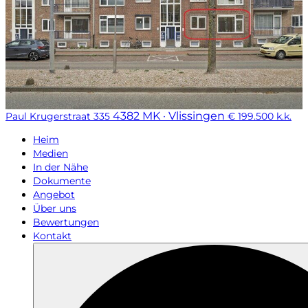
4382 MK · Vlissingen
Paul Krugerstraat 335
€ 199.500 k.k.
Heim
Medien
In der Nähe
Dokumente
Angebot
Über uns
Bewertungen
Kontakt