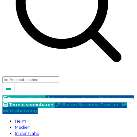
Termin vereinbaren
Bieten Sie einen Preis an!
Wertschätzung
Termin vereinbaren
Bieten Sie einen Preis an!
Wertschätzung
Heim
Medien
In der Nähe