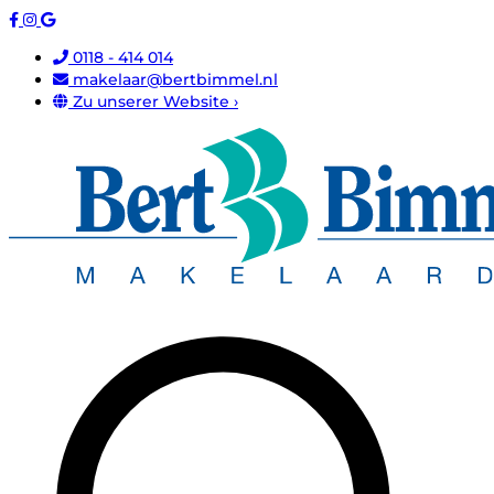
0118 - 414 014
makelaar@bertbimmel.nl
Zu unserer Website ›