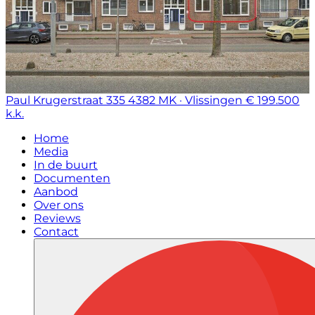
Paul Krugerstraat 335
4382 MK · Vlissingen
€ 199.500
k.k.
Home
Media
In de buurt
Documenten
Aanbod
Over ons
Reviews
Contact