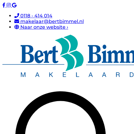
0118 - 414 014
makelaar@bertbimmel.nl
Naar onze website ›