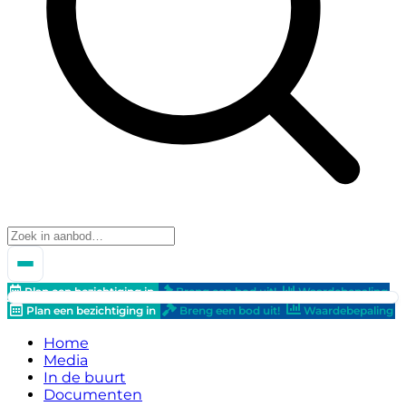
Plan een bezichtiging in
Breng een bod uit!
Waardebepaling
Plan een bezichtiging in
Breng een bod uit!
Waardebepaling
Home
Media
In de buurt
Documenten