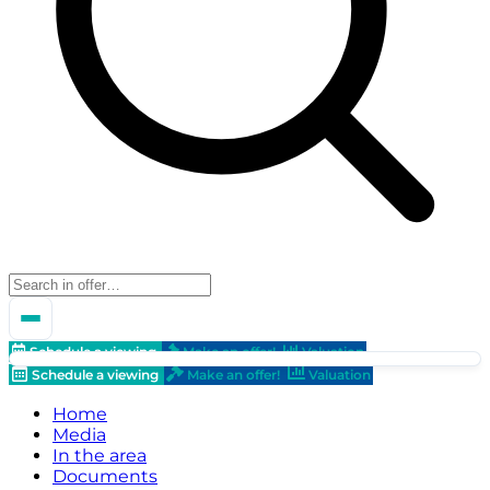
Schedule a viewing
Make an offer!
Valuation
Schedule a viewing
Make an offer!
Valuation
Home
Media
In the area
Documents