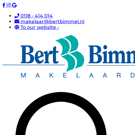
0118 - 414 014
makelaar@bertbimmel.nl
To our website ›