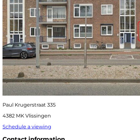
Paul Krugerstraat 335
4382 MK Vlissingen
Schedule a viewing
Contact information